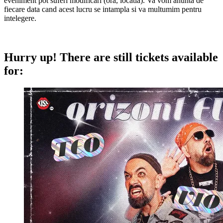
eveniment pot suferi modificari (ora, locatia). Va vom anunta de
fiecare data cand acest lucru se intampla si va multumim pentru
intelegere.
Hurry up!
There are still tickets available
for: