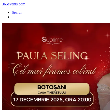
365events.com
Search