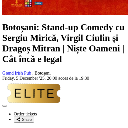
Botoșani: Stand-up Comedy cu
Sergiu Mirică, Virgil Ciulin și
Dragoș Mitran
| Niște Oameni |
Cât încă e legal
Grand Irish Pub
, Botoșani
Friday, 5 December '25, 20:00 acces de la 19:30
Adaugă
la
Order tickets
favorite
Share