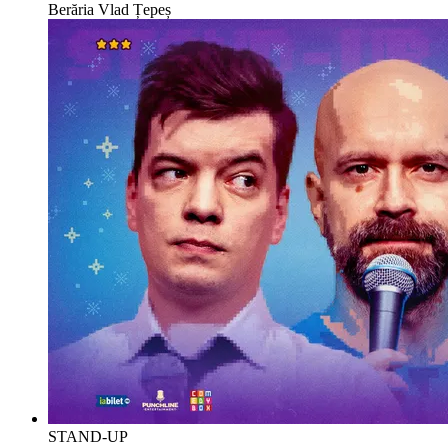
Berăria Vlad Țepeș
STAND-UP