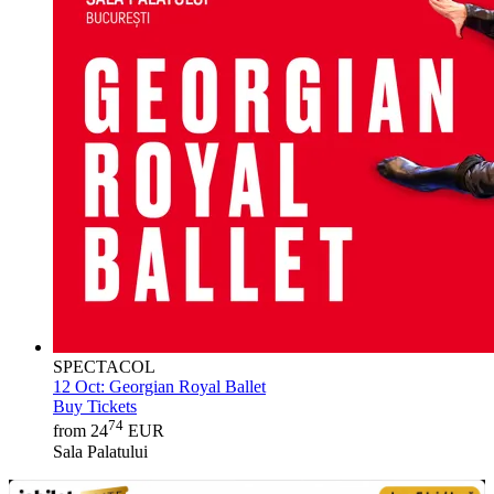
SPECTACOL
12 Oct:
Georgian Royal Ballet
Buy Tickets
74
from 24
EUR
Sala Palatului