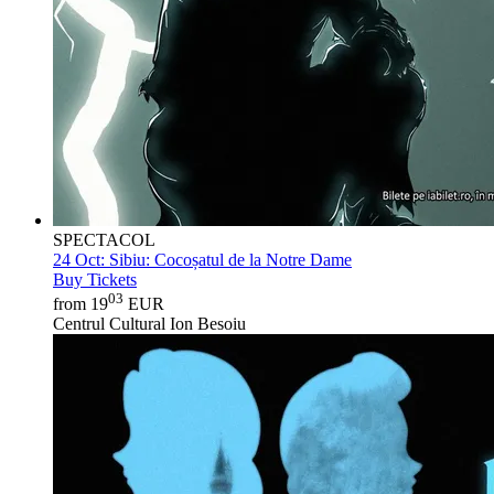
SPECTACOL
24 Oct:
Sibiu: Cocoșatul de la Notre Dame
Buy Tickets
03
from 19
EUR
Centrul Cultural Ion Besoiu