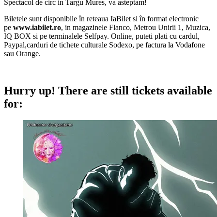
Spectacol de circ in Targu Mures, va asteptam!
Biletele sunt disponibile în reteaua IaBilet si în format electronic
pe
www.iabilet.ro
, in magazinele Flanco, Metrou Unirii 1, Muzica,
IQ BOX si pe terminalele Selfpay. Online, puteti plati cu cardul,
Paypal,carduri de tichete culturale Sodexo, pe factura la Vodafone
sau Orange.
Hurry up!
There are still tickets available
for: