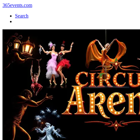
365events.com
Search