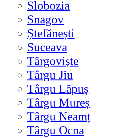
Slobozia
Snagov
Ștefănești
Suceava
Târgoviște
Târgu Jiu
Târgu Lăpuș
Târgu Mureș
Târgu Neamț
Târgu Ocna