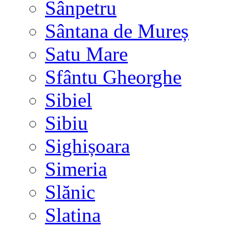
Sânpetru
Sântana de Mureș
Satu Mare
Sfântu Gheorghe
Sibiel
Sibiu
Sighișoara
Simeria
Slănic
Slatina