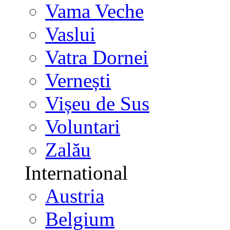
Vama Veche
Vaslui
Vatra Dornei
Vernești
Vișeu de Sus
Voluntari
Zalău
International
Austria
Belgium