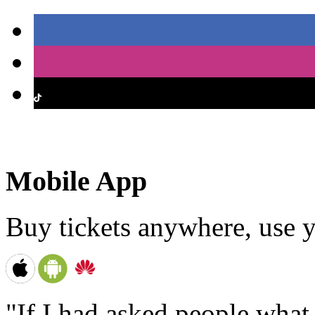
Mobile App
Buy tickets anywhere, use y
"If I had asked people wha