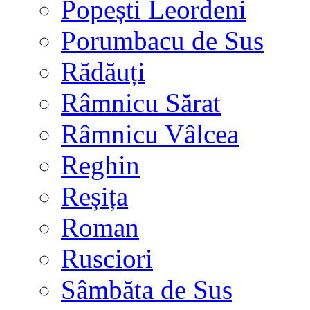
Popești Leordeni
Porumbacu de Sus
Rădăuți
Râmnicu Sărat
Râmnicu Vâlcea
Reghin
Reșița
Roman
Rusciori
Sâmbăta de Sus