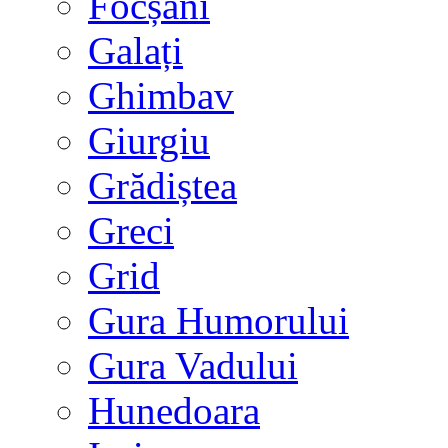
Focșani
Galați
Ghimbav
Giurgiu
Grădiștea
Greci
Grid
Gura Humorului
Gura Vadului
Hunedoara