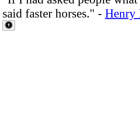
said faster horses." -
Henry 