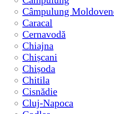
Câmpulung Moldoven
Caracal
Cernavodă
Chiajna
Chișcani
Chișoda
Chitila
Cisnădie
Cluj-Napoca