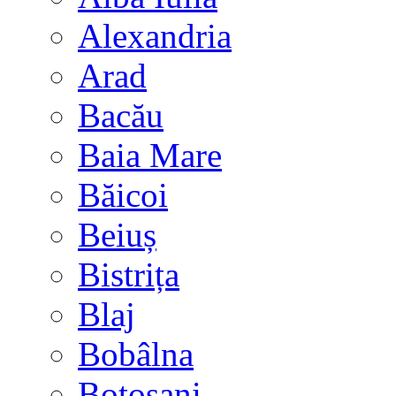
Alexandria
Arad
Bacău
Baia Mare
Băicoi
Beiuș
Bistrița
Blaj
Bobâlna
Botoșani