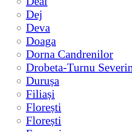
Deal
Dej
Deva
Doaga
Dorna Candrenilor
Drobeta-Turnu Severi
Durușa
Filiași
Florești
Florești