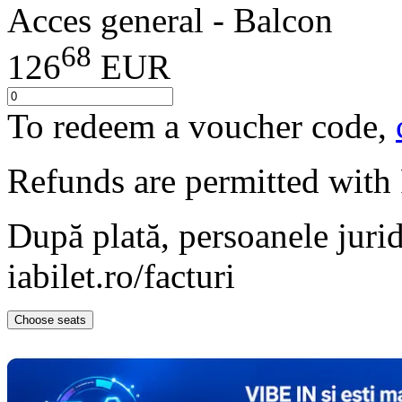
Acces general - Balcon
68
126
EUR
To redeem a voucher code,
Refunds are permitted with
După plată, persoanele jurid
iabilet.ro/facturi
Choose seats