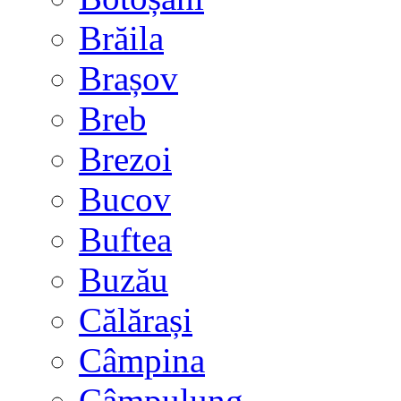
Brăila
Brașov
Breb
Brezoi
Bucov
Buftea
Buzău
Călărași
Câmpina
Câmpulung