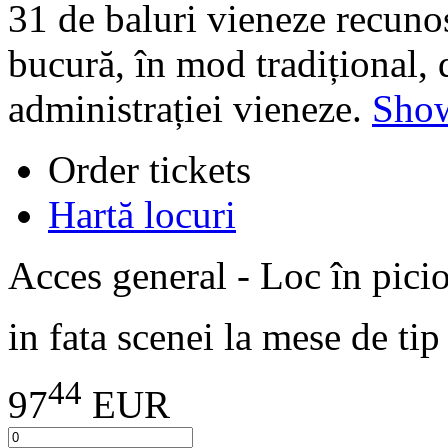
31 de baluri vieneze recunos
bucură, în mod tradițional, 
administrației vieneze.
Show
Order tickets
Hartă locuri
Acces general - Loc în picio
in fata scenei la mese de tip
44
97
EUR