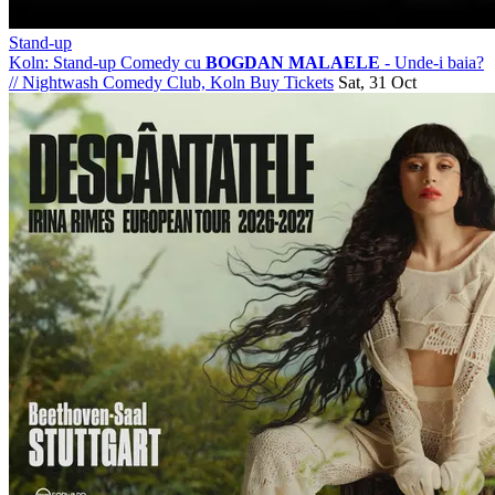
Stand-up
Koln: Stand-up Comedy cu
BOGDAN MALAELE
- Unde-i baia?
//
Nightwash Comedy Club, Koln
Buy Tickets
Sat, 31 Oct