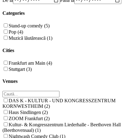
Categories
Stand-up comedy (5)
Pop (4)
Muzică lăutărească (1)
Cities
Frankfurt am Main (4)
Stuttgart (3)
Venues
DAS K - KULTUR - UND KONGRESSZENTRUM
KORNWESTHEIM (2)
Haus Sindlingen (2)
ZOOM Frankfurt (2)
Kultur- & Kongresszentrum Liederhalle - Beethoven Hall
(Beethovensaal) (1)
Nightwash Comedy Club (1)