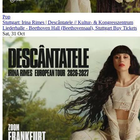
Pop
Stuttgart: Irina Rimes | Descântatele
//
Kultur- & Kongresszentrum
Liederhalle - Beethoven Hall (Beethovensaal), Stuttgart
Buy Tickets
Sat, 31 Oct