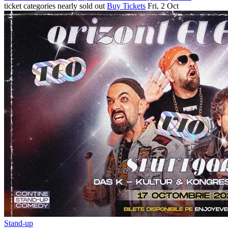
ticket categories nearly sold out
Buy Tickets
Fri, 2 Oct
Stand-up