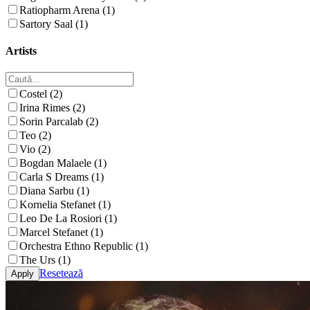
Ratiopharm Arena (1)
Sartory Saal (1)
Artists
Costel (2)
Irina Rimes (2)
Sorin Parcalab (2)
Teo (2)
Vio (2)
Bogdan Malaele (1)
Carla S Dreams (1)
Diana Sarbu (1)
Kornelia Stefanet (1)
Leo De La Rosiori (1)
Marcel Stefanet (1)
Orchestra Ethno Republic (1)
The Urs (1)
Resetează