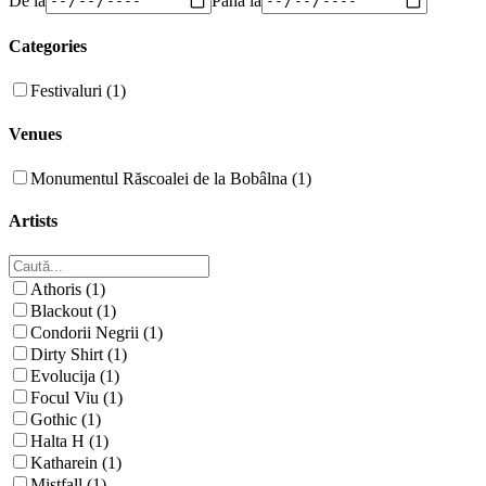
Categories
Festivaluri (1)
Venues
Monumentul Răscoalei de la Bobâlna (1)
Artists
Athoris (1)
Blackout (1)
Condorii Negrii (1)
Dirty Shirt (1)
Evolucija (1)
Focul Viu (1)
Gothic (1)
Halta H (1)
Katharein (1)
Mistfall (1)