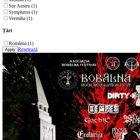
Sur Austru (1)
Symphress (1)
Vermilia (1)
Țări
România (1)
Resetează