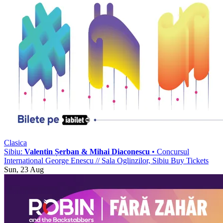
Clasica
Sibiu:
Valentin Șerban & Mihai Diaconescu
• Concursul
International George Enescu
//
Sala Oglinzilor, Sibiu
Buy Tickets
Sun, 23 Aug