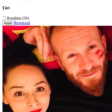
Țări
România (59)
Resetează