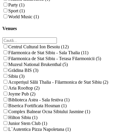
Party (1)
Sport (1)
World Music (1)
Venues
Centrul Cultural Ion Besoiu (12)
Filarmonica de Stat Sibiu - Sala Thalia (11)
Filarmonica de Stat Sibiu - Terasa Filarmonicii (5)
Muzeul National Brukenthal (5)
Grădina BIS (3)
Sibiu (3)
Acoperișul Sălii Thalia - Filarmonica de Stat Sibiu (2)
Aria Rooftop (2)
Joyme Pub (2)
Biblioteca Astra - Sala festiva (1)
Biserica Fortificata Hosman (1)
Complex Balnear Ocna Sibiului Jasmine (1)
Hilton Sibiu (1)
Junior Stem Club (1)
L`Autentica Pizza Napoletana (1)