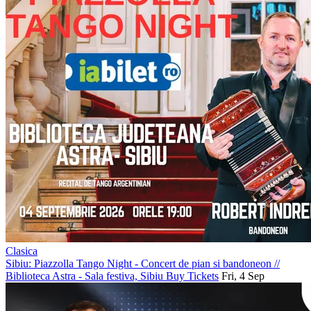
Clasica
Sibiu: Piazzolla Tango Night - Concert de pian si bandoneon
//
Biblioteca Astra - Sala festiva, Sibiu
Buy Tickets
Fri, 4 Sep