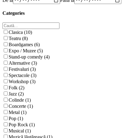
Categories
Clasica (10)
Teatru (8)
Boardgames (6)
Expo / Muzee (5)
Stand-up comedy (4)
Alternative (3)
Festivaluri (3)
Spectacole (3)
Workshop (3)
Folk (2)
Jazz (2)
Colinde (1)
Concerte (1)
Metal (1)
Pop (1)
Pop Rock (1)
Musical (1)
Muzică lăutărească (1)