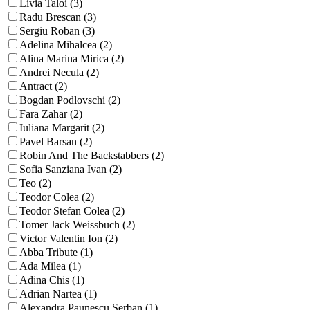
Livia Taloi (3)
Radu Brescan (3)
Sergiu Roban (3)
Adelina Mihalcea (2)
Alina Marina Mirica (2)
Andrei Necula (2)
Antract (2)
Bogdan Podlovschi (2)
Fara Zahar (2)
Iuliana Margarit (2)
Pavel Barsan (2)
Robin And The Backstabbers (2)
Sofia Sanziana Ivan (2)
Teo (2)
Teodor Colea (2)
Teodor Stefan Colea (2)
Tomer Jack Weissbuch (2)
Victor Valentin Ion (2)
Abba Tribute (1)
Ada Milea (1)
Adina Chis (1)
Adrian Nartea (1)
Alexandra Paunescu Serban (1)