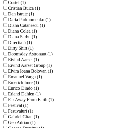
Costel (1)
Cristian Buica (1)
Dan Istrate (1)
Daria Parkhomenko (1)
Diana Catanescu (1)
Diana Colea (1)
Diana Sarbu (1)
Directia 5 (1)
Dirty Shirt (1)
Doomsday Astronaut (1)
Eivind Aarset (1)
Eivind Aarset Group (1)
Elvira Ioana Bolovan (1)
Emanuel Varga (1)
Emerich Imre (1)
Enrico Dindo (1)
Erland Dahlen (1)
Far Away From Earth (1)
Festival (1)
Festivaluri (1)
Gabriel Gitan (1)
Geo Adrian (1)