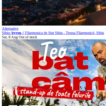
Alternative
Sibiu:
byron
//
Filarmonica de Stat Sibiu - Terasa Filarmonicii, Sibiu
Sat, 8 Aug
Out of stock