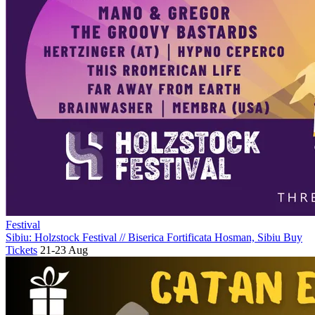
Festival
Sibiu: Holzstock Festival
//
Biserica Fortificata Hosman, Sibiu
Buy
Tickets
21-23 Aug