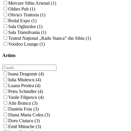
Mercure Sibiu Arsenal (1)
Oldies Pub (1)
Olivia's Trattoria (1)
Redal Expo (1)
Sala Oglinzilor (1)
Sala Transilvania (1)
Teatrul Național „Radu Stanca” din Sibiu (1)
Voodoo Lounge (1)
Artists
Ioana Dragomir (4)
Iulia Miulescu (4)
Luana Prodea (4)
Petru Schindler (4)
Vasile Filipescu (4)
Alin Brancu (3)
Daniela Foiu (3)
Diana Maria Colea (3)
Doru Ciutacu (3)
Emil Mitrache (3)