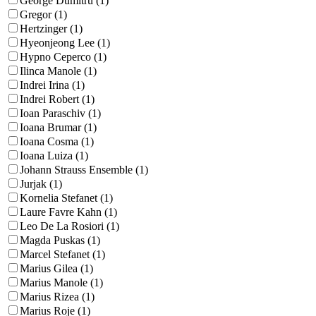
George Dumitru (1)
Gregor (1)
Hertzinger (1)
Hyeonjeong Lee (1)
Hypno Ceperco (1)
Ilinca Manole (1)
Indrei Irina (1)
Indrei Robert (1)
Ioan Paraschiv (1)
Ioana Brumar (1)
Ioana Cosma (1)
Ioana Luiza (1)
Johann Strauss Ensemble (1)
Jurjak (1)
Kornelia Stefanet (1)
Laure Favre Kahn (1)
Leo De La Rosiori (1)
Magda Puskas (1)
Marcel Stefanet (1)
Marius Gilea (1)
Marius Manole (1)
Marius Rizea (1)
Marius Roje (1)