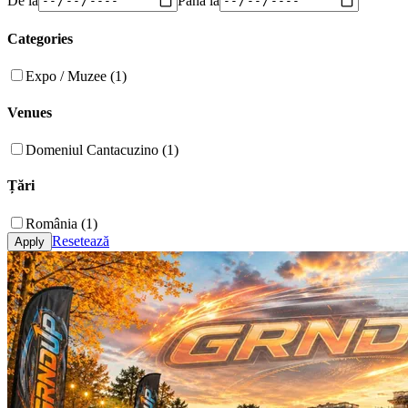
Categories
Expo / Muzee (1)
Venues
Domeniul Cantacuzino (1)
Țări
România (1)
Resetează