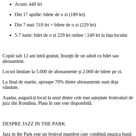
Acum: 449 lei
Din 17 aprilie: bilete de o zi (189 lei)
Din 7 mai: 519 lei + bilete de o zi (229 lei)
5-7 iunie: bilet de o zi 229 lei online / 249 lei la fața locului
Copiii sub 12 ani intră gratuit, însoțiți de un adult cu bilet sau
abonament.
Locuri limitate la 5.000 de abonamente și 2.000 de bilete pe zi.
La final de martie, aproape 70% dintre abonamente sunt deja
vândute.
Așadar, asigură-ți locul la unul dintre cele mai așteptate festivaluri de
jazz din România. Plata în rate este disponibilă.
DESPRE JAZZ IN THE PARK
Jazz in the Park este un festival manifest care combină muzica bună