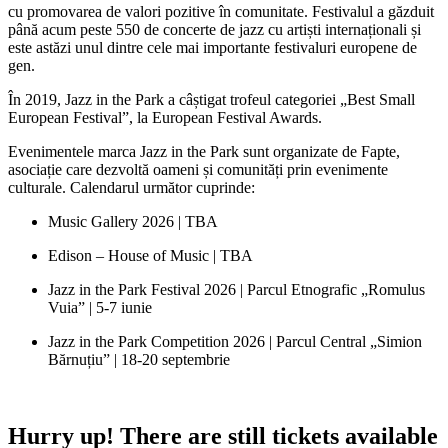
cu promovarea de valori pozitive în comunitate. Festivalul a găzduit
până acum peste 550 de concerte de jazz cu artiști internaționali și
este astăzi unul dintre cele mai importante festivaluri europene de
gen.
În 2019, Jazz in the Park a câștigat trofeul categoriei „Best Small
European Festival”, la European Festival Awards.
Evenimentele marca Jazz in the Park sunt organizate de Fapte,
asociație care dezvoltă oameni și comunități prin evenimente
culturale. Calendarul următor cuprinde:
Music Gallery 2026 |
TBA
Edison – House of Music | TBA
Jazz in the Park Festival 2026 | Parcul Etnografic „Romulus
Vuia” | 5-7 iunie
Jazz in the Park Competition 2026 | Parcul Central „Simion
Bărnuțiu” | 18-20 septembrie
Hurry up!
There are still tickets available