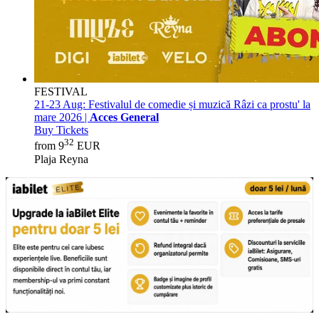
FESTIVAL
21-23 Aug:
Festivalul de comedie și muzică Râzi ca prostu' la
mare 2026 |
Acces General
Buy Tickets
32
from 9
EUR
Plaja Reyna