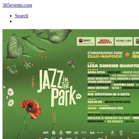
365events.com
Search