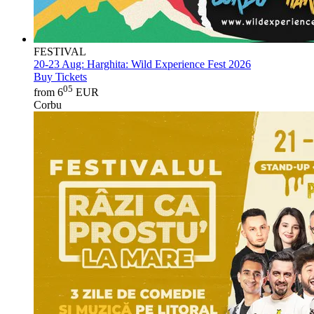
FESTIVAL
20-23 Aug:
Harghita: Wild Experience Fest 2026
Buy Tickets
05
from 6
EUR
Corbu