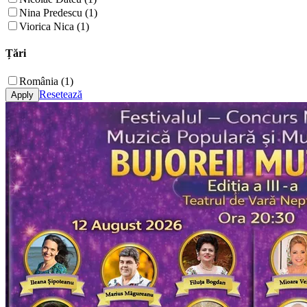
Nina Predescu (1)
Viorica Nica (1)
Țări
România (1)
Resetează