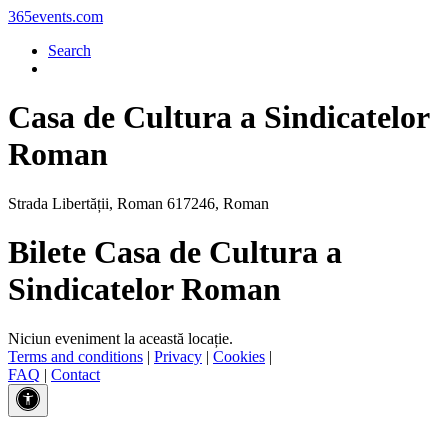
365events.com
Search
Casa de Cultura a Sindicatelor
Roman
Strada Libertății, Roman 617246, Roman
Bilete Casa de Cultura a
Sindicatelor Roman
Niciun eveniment la această locație.
Terms and conditions
|
Privacy
|
Cookies
|
FAQ
|
Contact