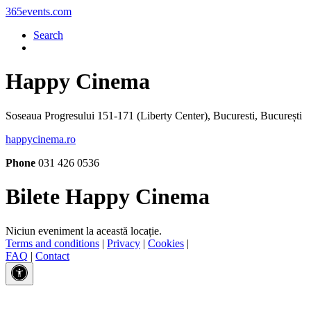
365events.com
Search
Happy Cinema
Soseaua Progresului 151-171 (Liberty Center), Bucuresti, București
happycinema.ro
Phone
031 426 0536
Bilete Happy Cinema
Niciun eveniment la această locație.
Terms and conditions
|
Privacy
|
Cookies
|
FAQ
|
Contact