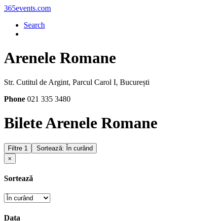
365events.com
Search
Arenele Romane
Str. Cutitul de Argint, Parcul Carol I, București
Phone
021 335 3480
Bilete Arenele Romane
Filtre
1
Sortează: În curând
×
Sortează
Data