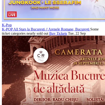
K-Pop
K-POP All Stars la Bucuresti
//
Arenele Romane, București
Some
ticket categories nearly sold out
Buy Tickets
Tue, 22 Sep