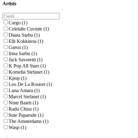
Artists
Cargo (1)
Celelalte Cuvinte (1)
Diana Sarbu (1)
Elli Kokkinou (1)
Garou (1)
Irina Sarbu (1)
Jack Savoretti (1)
K Pop All Stars (1)
Kornelia Stefanet (1)
Kpop (1)
Leo De La Rosiori (1)
Luna Amara (1)
Marcel Stefanet (1)
Niste Baieti (1)
Radu Chisu (1)
Suie Paparude (1)
The Amsterdams (1)
Wasp (1)