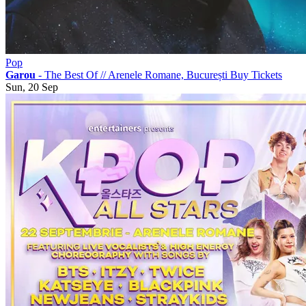
Pop
Garou
- The Best Of
//
Arenele Romane, București
Buy Tickets
Sun, 20 Sep