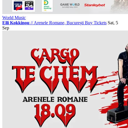
World Music
Elli Kokkinou
//
Arenele Romane, București
Buy Tickets
Sat, 5
Sep