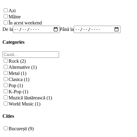
Azi
Mâine
În acest weekend
De la
Până la
Categories
Rock (2)
Alternative (1)
Metal (1)
Clasica (1)
Pop (1)
K-Pop (1)
Muzică lăutărească (1)
World Music (1)
Cities
București (9)