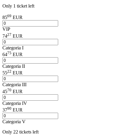
Only 1 ticket left
69
85
EUR
VIP
27
74
EUR
Categoria I
75
64
EUR
Categoria II
22
55
EUR
Categoria III
70
45
EUR
Categoria IV
90
37
EUR
Categoria V
Only 22 tickets left