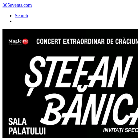
365events.com
Search