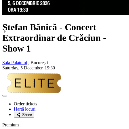
Ștefan Bănică
- Concert
Extraordinar de Crăciun -
Show 1
Sala Palatului
, București
Saturday, 5 December, 19:30
Adaugă
la
Order tickets
favorite
Hartă locuri
Share
Premium