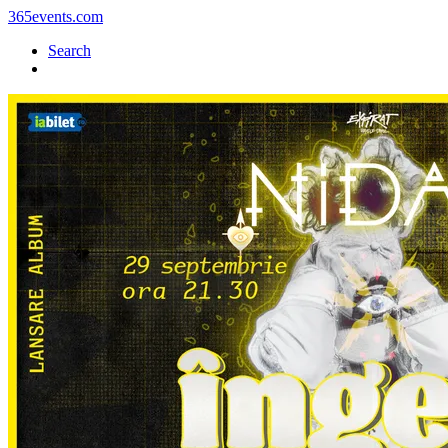
365events.com
Search