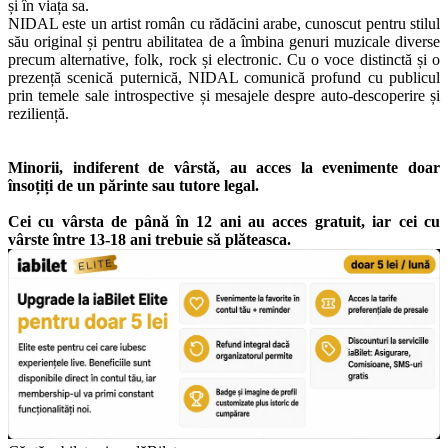
și în viața sa.
NIDAL este un artist român cu rădăcini arabe, cunoscut pentru stilul
său original și pentru abilitatea de a îmbina genuri muzicale diverse
precum alternative, folk, rock și electronic. Cu o voce distinctă și o
prezență scenică puternică, NIDAL comunică profund cu publicul
prin temele sale introspective și mesajele despre auto-descoperire și
reziliență.
Minorii, indiferent de vârstă, au acces la evenimente doar
însoțiți de un părinte sau tutore legal.
Cei cu vârsta de până în 12 ani au acces gratuit, iar cei cu
vârste între 13-18 ani trebuie să plăteasca.