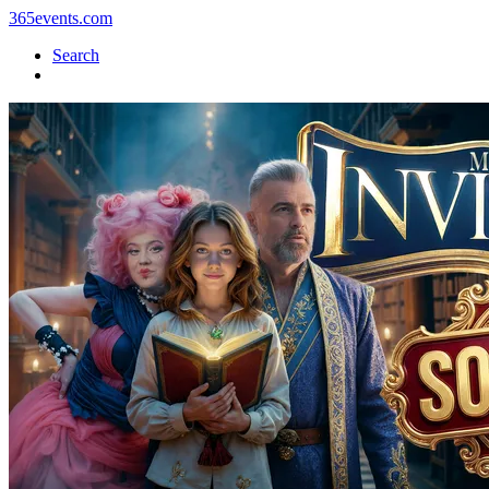
365events.com
Search