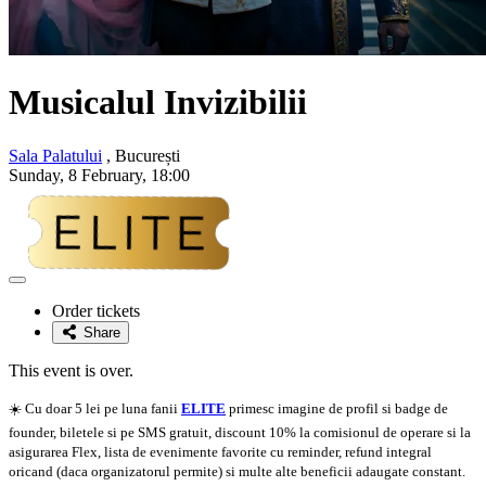
Musicalul Invizibilii
Sala Palatului
, București
Sunday, 8 February, 18:00
Adaugă
la
Order tickets
favorite
Share
This event is over.
☀️ Cu doar 5 lei pe luna fanii
ELITE
primesc imagine de profil si badge de
founder, biletele si pe SMS gratuit, discount 10% la comisionul de operare si la
asigurarea Flex, lista de evenimente favorite cu reminder, refund integral
oricand (daca organizatorul permite) si multe alte beneficii adaugate constant.