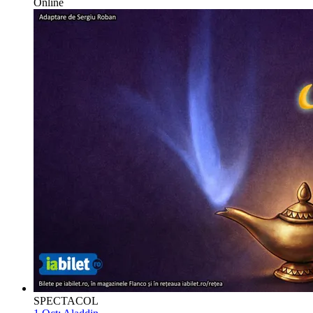
Online
SPECTACOL