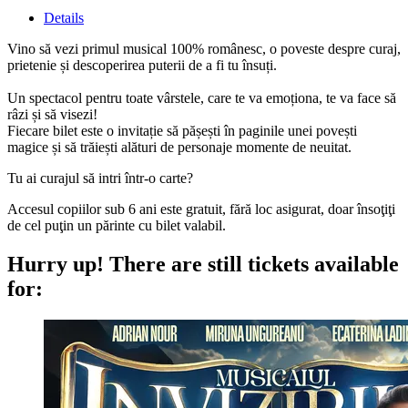
Details
Vino să vezi primul musical 100% românesc, o poveste despre curaj,
prietenie și descoperirea puterii de a fi tu însuți.
Un spectacol pentru toate vârstele, care te va emoționa, te va face să
râzi și să visezi!
Fiecare bilet este o invitație să pășești în paginile unei povești
magice și să trăiești alături de personaje momente de neuitat.
Tu ai curajul să intri într-o carte?
Accesul copiilor sub 6 ani este gratuit, fără loc asigurat, doar însoţiţi
de cel puţin un părinte cu bilet valabil.
Hurry up!
There are still tickets available
for: